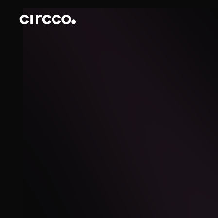
Circco Media
Servicios
Proyectos
Blog