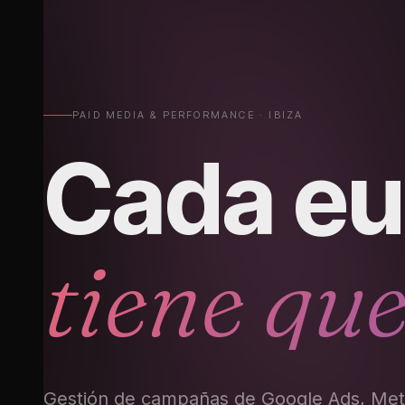
PAID MEDIA & PERFORMANCE · IBIZA
Cada eu
tiene que
Gestión de campañas de Google Ads, Met