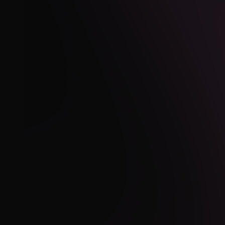
Contacto
INSTAGRAM
WHATSAPP
EMAIL
ÁREA CLIENTES