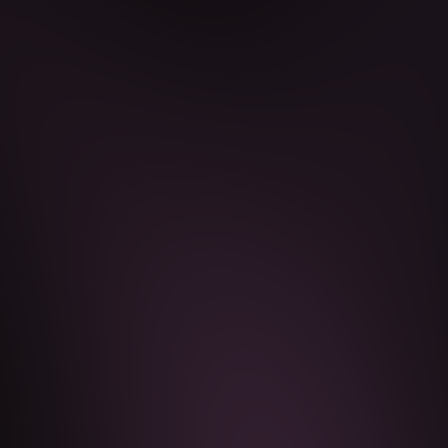
CLEANING SERVICES
Salas Ibiza