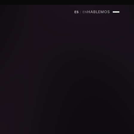
HABLEMOS
ES
/
EN