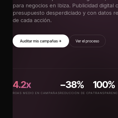
para negocios en Ibiza. Publicidad digital 
presupuesto desperdiciado y con datos re
de cada acción.
Auditar mis campañas
Ver el proceso
4.2x
−38%
100%
ROAS MEDIO EN CAMPAÑAS
REDUCCIÓN DE CPA
TRANSPARENCI