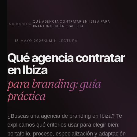
QUÉ AGENCIA CONTRATAR EN IBIZA PARA
INICIO
/
BLOG
/
BRANDING: GUÍA PRÁCTICA
18 MAYO 2026
3 MIN LECTURA
Qué agencia contratar
en Ibiza
para branding: guía
práctica
¿Buscas una agencia de branding en Ibiza? Te
explicamos qué criterios usar para elegir bien:
portafolio, proceso, especialización y adaptación