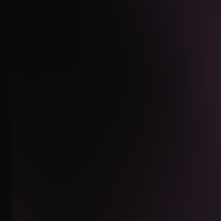
INSTAGRAM
WHATSAPP
EMAIL
ÁREA CLIENTES