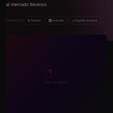
al mercado ibicenco.
Twitter
LinkedIn
Copiar enlace
COMPARTIR
CIRCCO MEDIA